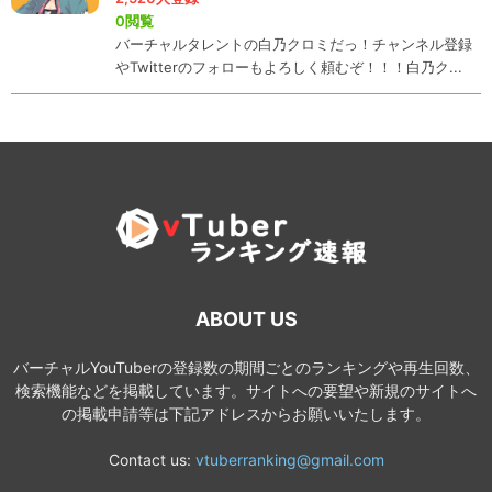
0閲覧
バーチャルタレントの白乃クロミだっ！チャンネル登録
やTwitterのフォローもよろしく頼むぞ！！！白乃ク...
ABOUT US
バーチャルYouTuberの登録数の期間ごとのランキングや再生回数、
検索機能などを掲載しています。サイトへの要望や新規のサイトへ
の掲載申請等は下記アドレスからお願いいたします。
Contact us:
vtuberranking@gmail.com