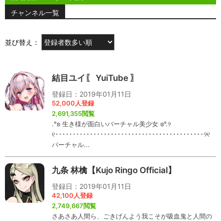
チャンネル一覧
並び替え：
結目ユイ〖 YuiTube 〗
登録日：2019年01月11日
52,000人登録
2,691,355閲覧
.°ʚ 生き様が面白いバーチャル美少女 ɞ°.୨
୧･･･････････････････････････････････････････୨୧
バーチャル...
九条 林檎【Kujo Ringo Official】
登録日：2019年01月11日
42,100人登録
2,749,667閲覧
さあさあ人間ら、ごきげんよう我こそが吸血鬼と人間の