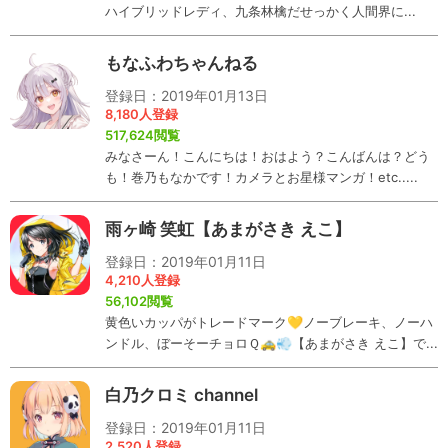
ハイブリッドレディ、九条林檎だせっかく人間界に...
もなふわちゃんねる
登録日：2019年01月13日
8,180人登録
517,624閲覧
みなさーん！こんにちは！おはよう？こんばんは？どう
も！巻乃もなかです！カメラとお星様マンガ！etc.....
雨ヶ崎 笑虹【あまがさき えこ】
登録日：2019年01月11日
4,210人登録
56,102閲覧
黄色いカッパがトレードマーク💛ノーブレーキ、ノーハ
ンドル、ぼーそーチョロＱ🚕💨【あまがさき えこ】で...
白乃クロミ channel
登録日：2019年01月11日
2,520人登録