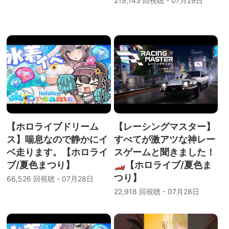
219,143 回視聴 - 07月29日
【ホロライブドリーム
【レーシングマスター】
ス】喘息なので静かにイ
すべてが激アツな神レー
ベ走ります。【ホロライ
スゲームと聞きました！
ブ/夏色まつり】
🏎【ホロライブ/夏色ま
つり】
66,526 回視聴 - 07月28日
22,918 回視聴 - 07月28日