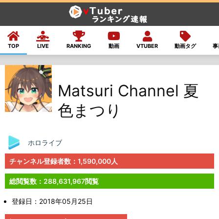
TOP
LIVE
RANKING
動画
VTUBER
動画タグ
事
Matsuri Channel 夏
色まつり
ホロライブ
チャンネル登録者数：1,590,000人
総閲覧数：288,631,967閲覧
登録日：2018年05月25日