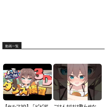
動画一覧
【セルフ3D】「ビビデ
ごはんだけは取らせな