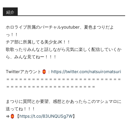
紹介
ホロライブ所属のバーチャルyoutuber、夏色まつりだよ
っ！！
チア部に所属してる美少女JK！！
歌歌ったりみんなと話しながら元気に楽しく配信していくか
ら、みんな見てねー！！！
Twitterアカウント🏮：
https://twitter.com/natsuiromatsuri
＝＝＝＝＝＝＝＝＝＝＝＝＝＝＝＝＝＝＝＝＝＝＝＝＝＝＝
＝＝＝＝＝＝＝＝＝＝＝＝＝＝＝＝＝＝＝＝＝
まつりに質問とか要望、感想とかあったらこのマシュマロに
送ってね！！！
⇒🏮【
https://t.co/83UNQUSg7W
】